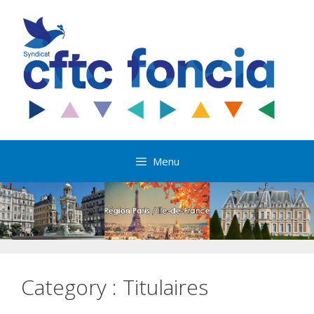
Aller
au
contenu
Menu
Category :
Titulaires