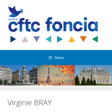
Aller
au
contenu
Menu
Virginie BRAY