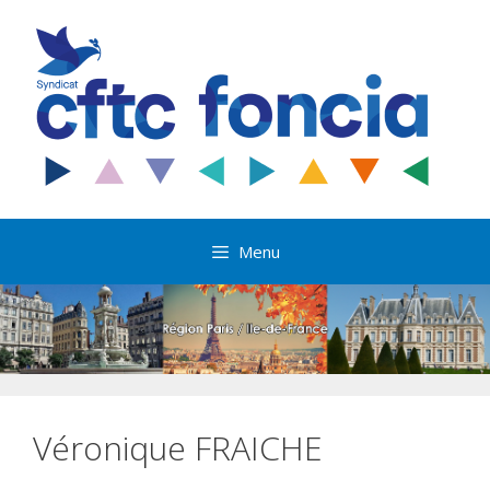
Aller
au
contenu
Menu
Véronique FRAICHE