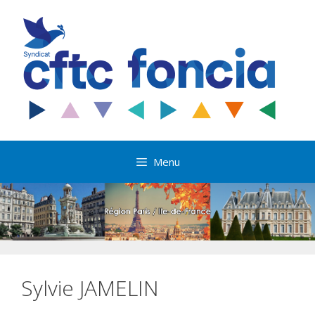
Aller
au
contenu
Menu
Sylvie JAMELIN