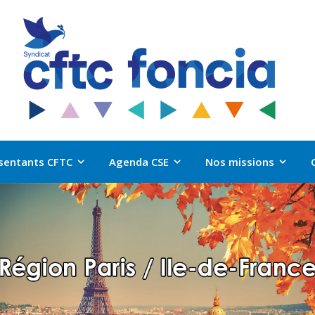
sentants CFTC
Agenda CSE
Nos missions