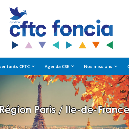
sentants CFTC
Agenda CSE
Nos missions