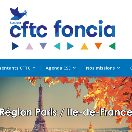
sentants CFTC
Agenda CSE
Nos missions