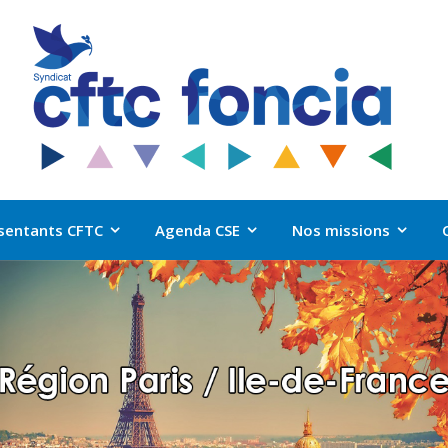
sentants CFTC
Agenda CSE
Nos missions