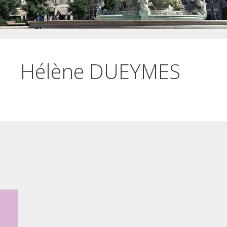
Hélène DUEYMES