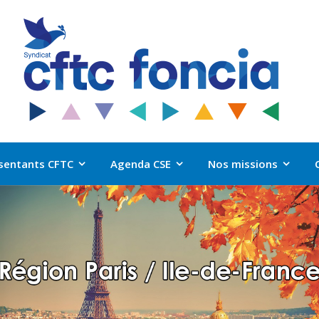
sentants CFTC
Agenda CSE
Nos missions