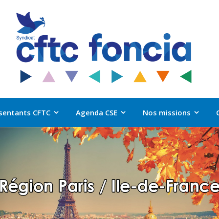
sentants CFTC
Agenda CSE
Nos missions