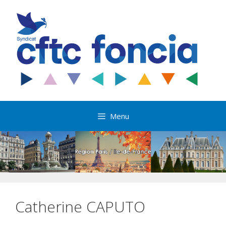
Aller
au
contenu
Menu
Catherine CAPUTO