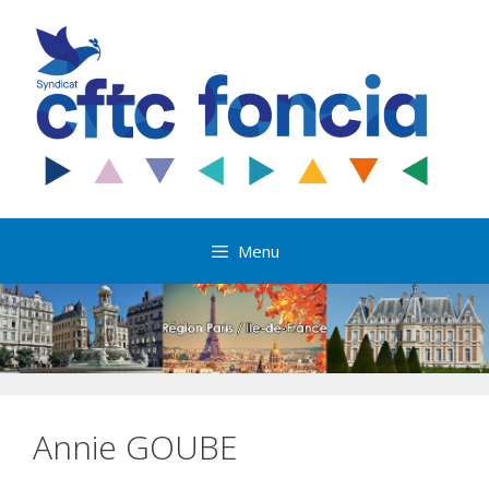
Aller
au
contenu
Menu
Annie GOUBE