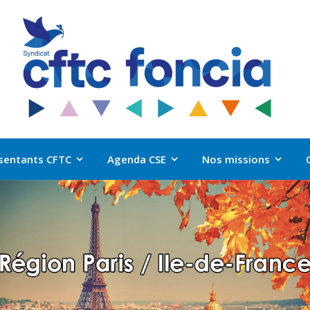
sentants CFTC
Agenda CSE
Nos missions