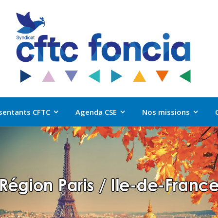
sentants CFTC
Agenda CSE
Nos missions