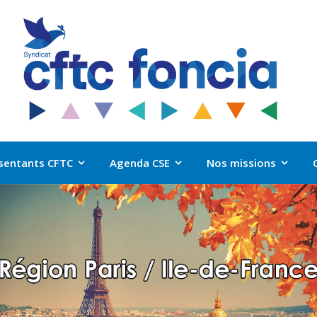
sentants CFTC
Agenda CSE
Nos missions