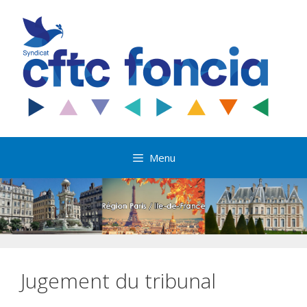
Aller
au
contenu
Menu
Jugement du tribunal